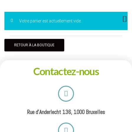
Votre panier est actuellement vide.
RETOUR À LA BOUTIQUE
Contactez-nous
Rue d'Anderlecht 136, 1000 Bruxelles