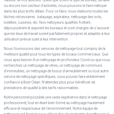
hauteur de vos attentes. Quels que soient le type de bureau, sa taille
ou encore son secteur d’activités, nous pouvons le faire nettoyer
dans les plus brefs délais. Pour ce faire, nous réalisons toutes les
tâches nécessaires : balayage, aspirateur, nettoyage des sols,
toilettes, cuisines, etc. Nos nettoyeurs qualifiés frottent,
dépoussièrent et aspirent les bureaux et sont chargés de s’assurer
que les lieux de travail soient parfaitement propres et adaptés à leur
utilisation prévue suite à leur intervention.
Nous fournissons des services de nettoyage tout compris de la
meilleure qualité pour tous les types de locaux commerciaux. Que
vous ayez besoin d’un nettoyage en profondeur Covid ou que vous
recherchiez un nettoyage de vitres, un nettoyage de communs
d’immeubles, un nettoyage de tissus d’ameublement ou tout autre
service de nettoyage spécifiques, vous pouvez faire entièrement
confiance à Best Clean. N’attendez plus pour bénéficier de
prestations de qualité à des tarifs raisonnables.
Notre personnel possède une vaste expérience dans le nettoyage
professionnel, tout en étant bien formé au nettoyage hautement
efficace et respectueux de l’environnement. Notre équipe de