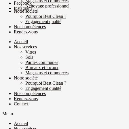
Magasins et commerces
Facebook
Nettoyage professionnel
Instagram
Notre société
Pourquoi Best Clean ?
Engagement qualité
Nos compétences
Rendez-vous
Accueil
Nos services
Vitres
Sols
Parties communes
Bureaux et locaux
Magasins et commerces
Notre société
Pourquoi Best Clean ?
Engagement qualité
Nos compétences
Rendez-vous
Contact
Menu
Accueil
Nos services